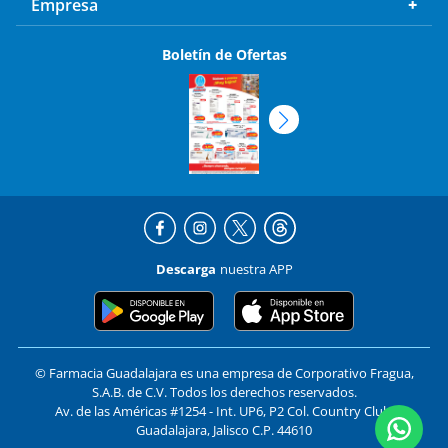
Empresa
Boletín de Ofertas
Descarga
nuestra APP
© Farmacia Guadalajara es una empresa de Corporativo Fragua,
S.A.B. de C.V. Todos los derechos reservados.
Av. de las Américas #1254 - Int. UP6, P2 Col. Country Club,
Guadalajara, Jalisco C.P. 44610