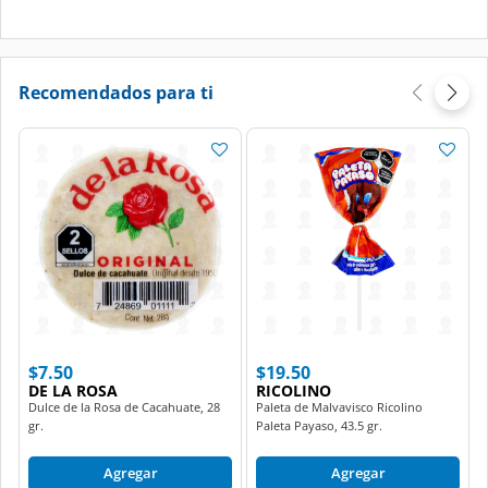
Recomendados para ti
$7.50
$19.50
DE LA ROSA
RICOLINO
Dulce de la Rosa de Cacahuate, 28
Paleta de Malvavisco Ricolino
gr.
Paleta Payaso, 43.5 gr.
Agregar
Agregar