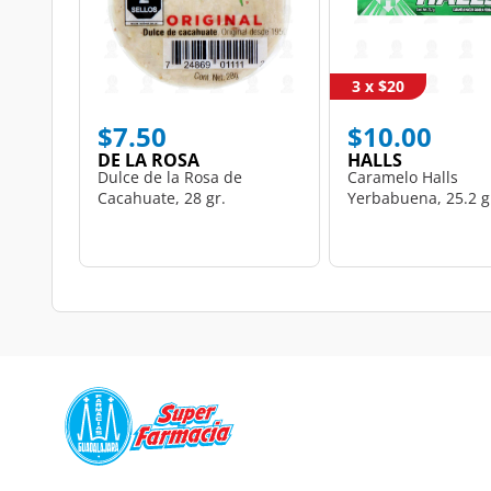
3 x $20
$7.50
$10.00
DE LA ROSA
HALLS
Dulce de la Rosa de
Caramelo Halls
Cacahuate, 28 gr.
Yerbabuena, 25.2 g