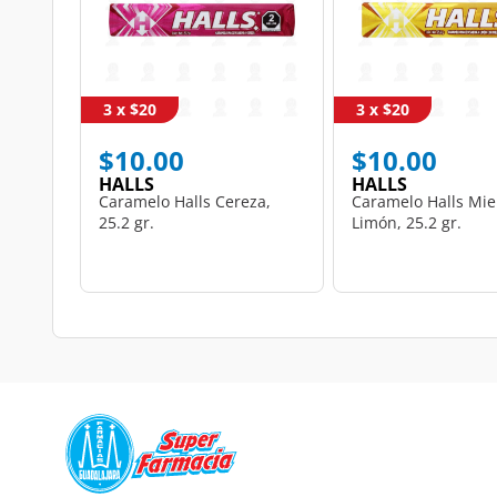
3 x $20
3 x $20
$10.00
$10.00
HALLS
HALLS
Caramelo Halls Cereza,
Caramelo Halls Mie
25.2 gr.
Limón, 25.2 gr.