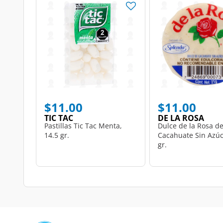
$11.00
$11.00
TIC TAC
DE LA ROSA
Pastillas Tic Tac Menta,
Dulce de la Rosa d
14.5 gr.
Cacahuate Sin Azúc
gr.