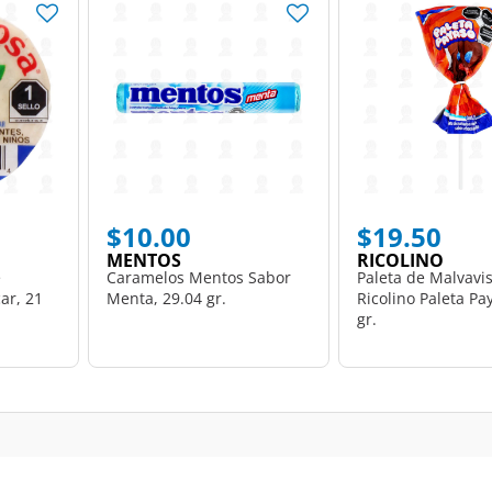
$10.00
$19.50
MENTOS
RICOLINO
e
Caramelos Mentos Sabor
Paleta de Malvavi
ar, 21
Menta, 29.04 gr.
Ricolino Paleta Pa
gr.