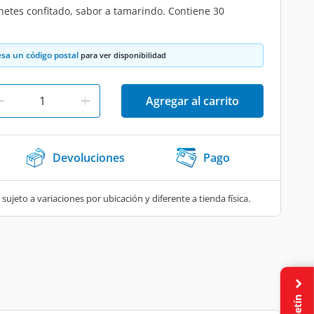
netes confitado, sabor a tamarindo. Contiene 30
esa un código postal
para ver disponibilidad
Agregar al carrito
Devoluciones
Pago
 sujeto a variaciones por ubicación y diferente a tienda física.
Boletín