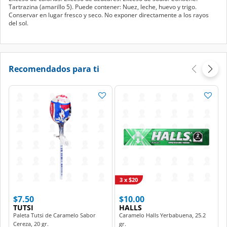
Tartrazina (amarillo 5). Puede contener: Nuez, leche, huevo y trigo.
Conservar en lugar fresco y seco. No exponer directamente a los rayos
del sol.
Recomendados para ti
3 x $20
$7.50
$10.00
TUTSI
HALLS
Paleta Tutsi de Caramelo Sabor
Caramelo Halls Yerbabuena, 25.2
Cereza, 20 gr.
gr.