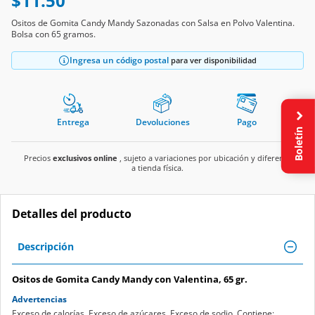
$11.50
Ositos de Gomita Candy Mandy Sazonadas con Salsa en Polvo Valentina.
Bolsa con 65 gramos.
Ingresa un código postal
para ver disponibilidad
Entrega
Devoluciones
Pago
Boletín
Precios
exclusivos online
, sujeto a variaciones por ubicación y diferente
a tienda física.
Detalles del producto
Descripción
Ositos de Gomita Candy Mandy con Valentina, 65 gr.
Advertencias
Exceso de calorías. Exceso de azúcares. Exceso de sodio. Contiene: