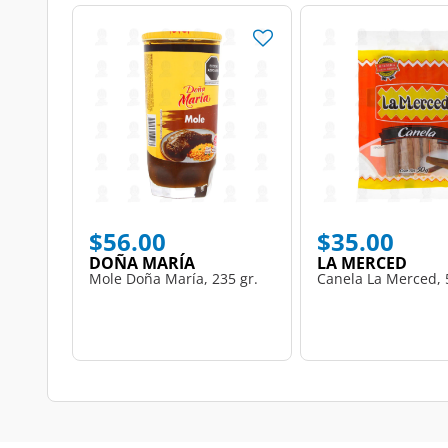
$56.00
$35.00
DOÑA MARÍA
LA MERCED
Mole Doña María, 235 gr.
Canela La Merced, 