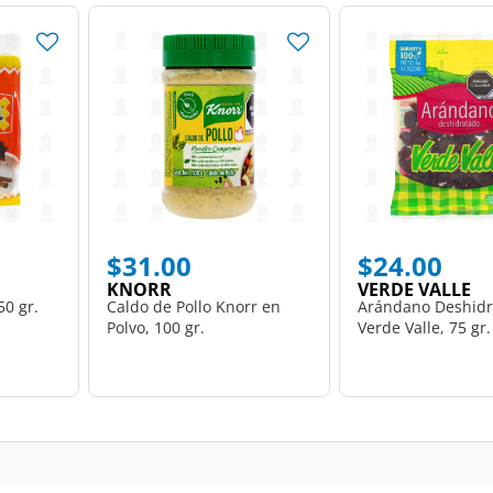
$31.00
$24.00
KNORR
VERDE VALLE
50 gr.
Caldo de Pollo Knorr en
Arándano Deshidr
Polvo, 100 gr.
Verde Valle, 75 gr.