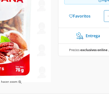
Ingr
Favoritos
Entrega
Precios
exclusivos online
,
ra hacer zoom