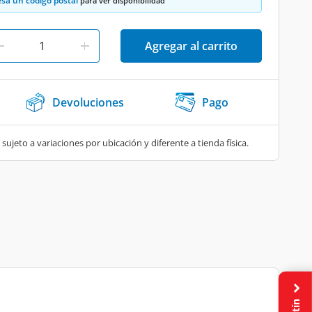
esa un código postal
para ver disponibilidad
Agregar al carrito
Devoluciones
Pago
 sujeto a variaciones por ubicación y diferente a tienda física.