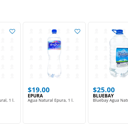
$19.00
$25.00
EPURA
BLUEBAY
al, 1 l.
Agua Natural Epura, 1 l.
Bluebay Agua Natur