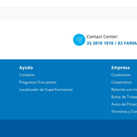
Contact Center:
33 3818 1818
/
83 FARM
Ayuda
Empresa
Contacto
Conócenos
Preguntas Frecuentes
Corporativo
Localizador de SuperFarmacias
Relación con In
Bolsa de Traba
Aviso de Priva
Términos y Co