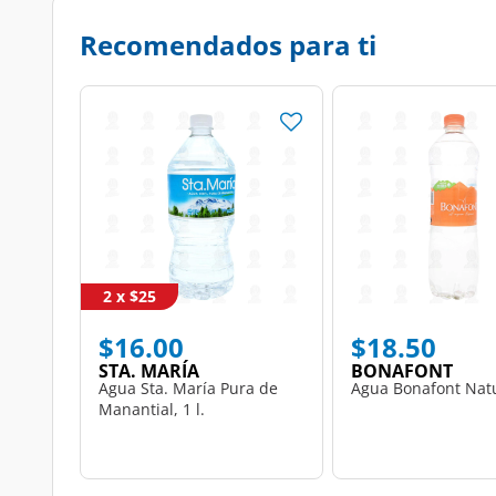
Recomendados para ti
2 x $25
$16.00
$18.50
STA. MARÍA
BONAFONT
Agua Sta. María Pura de
Agua Bonafont Natur
Manantial, 1 l.