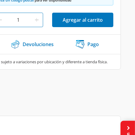
esa un código postal
para ver disponibilidad
Agregar al carrito
Devoluciones
Pago
 sujeto a variaciones por ubicación y diferente a tienda física.