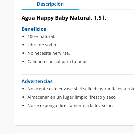
Descripción
Agua Happy Baby Natural, 1.5 l.
Beneficios
100% natural.
Libre de sodio.
No necesita hervirse.
Calidad especial para tu bebé.
Advertencias
No acepte este envase si el sello de garantía esta rot
Almacenar en un lugar limpio, fresco y seco.
No se exponga directamente a la luz solar.