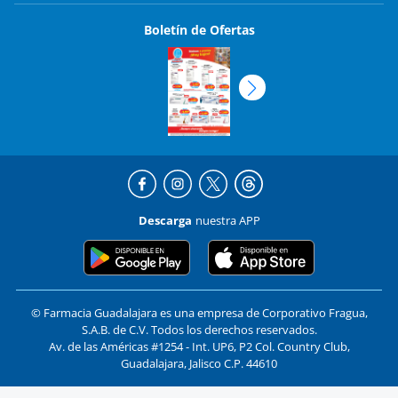
Boletín de Ofertas
Descarga
nuestra APP
© Farmacia Guadalajara es una empresa de Corporativo Fragua,
S.A.B. de C.V. Todos los derechos reservados.
Av. de las Américas #1254 - Int. UP6, P2 Col. Country Club,
Guadalajara, Jalisco C.P. 44610