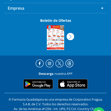
Empresa
Boletín de Ofertas
Descarga
nuestra APP
© Farmacia Guadalajara es una empresa de Corporativo Fragua,
S.A.B. de C.V. Todos los derechos reservados.
Av. de las Américas #1254 - Int. UP6, P2 Col. Country Club,