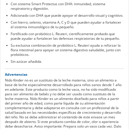
Con sistema Smart Protectus con DHA: inmunidad, sistema
respiratorio y digestión.
Adicionado con DHA que puede apoyar el desarrollo visual y cognitivo.
Con hierro, selenio, vitamina A, C y D que pueden ayudar a fortalecer
el sistema inmunológico de tu pequeño.
Fortificado con probiótico L. Reuteri, científicamente probado que
puede ayudar a fortalecer las defensas respiratorias de tu pequeño.
Su exclusiva combinación de probiótico L. Reuteri ayuda a reforzar la
flora intestinal para apoyar un sistema digestivo saludable, junto con
prebióticos.
Sin azúcar añadida.
Advertencias
Nido Kinder no es un sustituto de la leche materna, sino un alimento a
base de leche especialmente desarrollado para niños sanos desde 1 año
en adelante. Este producto como la leche vaca, no ha sido modificado
para ser alimento de bebés y no debe ser usado como sustituto de la
leche materna. Nido Kinder es un alimento diseñado para niños a partir
del primer año de edad, como parte líquida de su alimentación
complementaria y debe adaptarse en consulta con un profesional de la
salud basado en las necesidades específicas de crecimiento y desarrollo
del niño. No se debe administrar el contenido de este envase un mes
después de abierto. Si este producto cambia de color, olor o apariencia
debe desecharse. Aviso importante: Prepara solo un vaso cada vez. Dalo