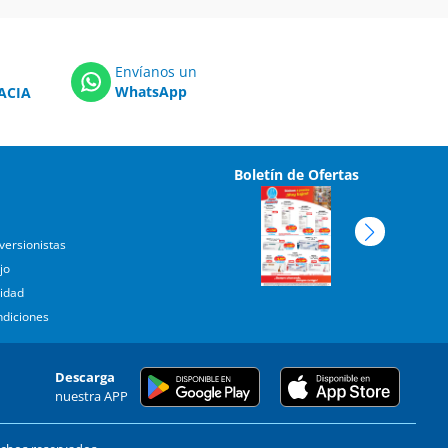
Envíanos un
WhatsApp
ACIA
Boletín de Ofertas
versionistas
jo
cidad
ndiciones
Descarga
nuestra APP