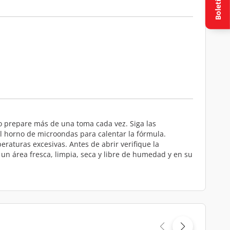
Boletín
No prepare más de una toma cada vez. Siga las
l horno de microondas para calentar la fórmula.
raturas excesivas. Antes de abrir verifique la
 un área fresca, limpia, seca y libre de humedad y en su