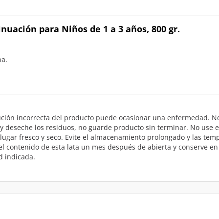
inuación para Niños de 1 a 3 años, 800 gr.
na.
titución incorrecta del producto puede ocasionar una enfermedad. 
y deseche los residuos, no guarde producto sin terminar. No use e
gar fresco y seco. Evite el almacenamiento prolongado y las tempe
el contenido de esta lata un mes después de abierta y conserve en
d indicada.