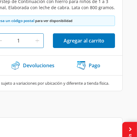
irstep de Continuación con hierro para niños de 1 a 3
al, Elaborada con leche de cabra. Lata con 800 gramos.
esa un código postal
para ver disponibilidad
Agregar al carrito
Devoluciones
Pago
 sujeto a variaciones por ubicación y diferente a tienda física.