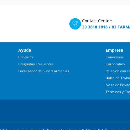
Contact Center:
33 3818 1818
/
83 FARM
Ayuda
Empresa
Contacto
Conócenos
Preguntas Frecuentes
Corporativo
Localizador de SuperFarmacias
Relación con In
Bolsa de Traba
Aviso de Priva
Términos y Co