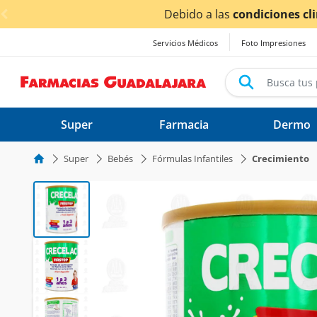
< div class="carousel-inner">
afectados.
Servicios Médicos
Foto Impresiones
Super
Farmacia
Dermo
Super
Bebés
Fórmulas Infantiles
Crecimiento