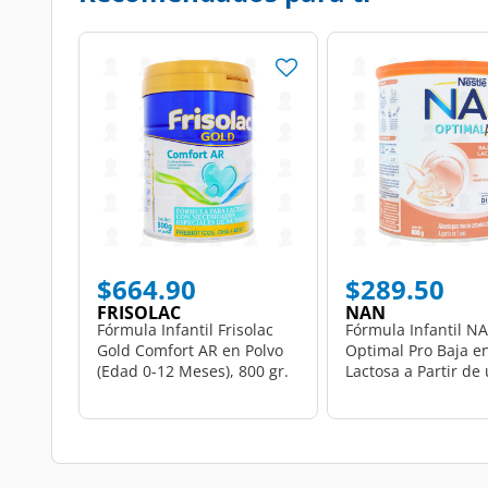
$664.90
$289.50
FRISOLAC
NAN
Fórmula Infantil Frisolac
Fórmula Infantil N
Gold Comfort AR en Polvo
Optimal Pro Baja e
(Edad 0-12 Meses), 800 gr.
Lactosa a Partir de
800 gr.