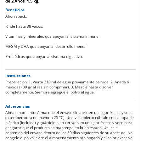
de 2 Años, 1.5 kg.
Beneficios
Ahorrapack.
Rinde hasta 38 vasos.
Vitaminas y minerales que apoyan al sistema inmune.
MFGM y DHA que apoyan al desarrollo mental.
Prebióticos que apoyan al sistema digestivo.
Instrucciones
Preparación: 1. Vierta 210 ml de agua previamente hervida. 2. Añada 6
medidas (39 gr al ras sin comprimir). 3. Mezcle hasta disolver
completamente. Siempre agregue el polvo al agua.
Advertencias
Almacenamiento: Almacene el envase sin abrir en un lugar fresco y seco
(a temperatura no mayor a 25 °C). Una vez abierto cúbralo con la tapa de
plástico (incluida) y guárdelo bien cerrado en un lugar fresco y seco para
asegurar que el producto se mantenga en buen estado. Utilice el
contenido del envase dentro de los 30 días siguientes de su apertura. No
congele el polvo, evite el almacenamiento prolongado y el calor excesivo.