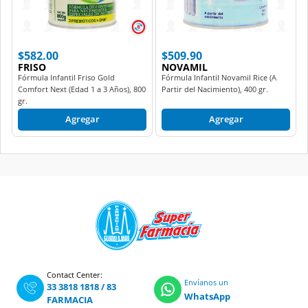
$582.00
$509.90
FRISO
NOVAMIL
Fórmula Infantil Friso Gold
Fórmula Infantil Novamil Rice (A
Comfort Next (Edad 1 a 3 Años), 800
Partir del Nacimiento), 400 gr.
gr.
Agregar
Agregar
Contact Center:
Envíanos un
33 3818 1818
/
83
WhatsApp
FARMACIA