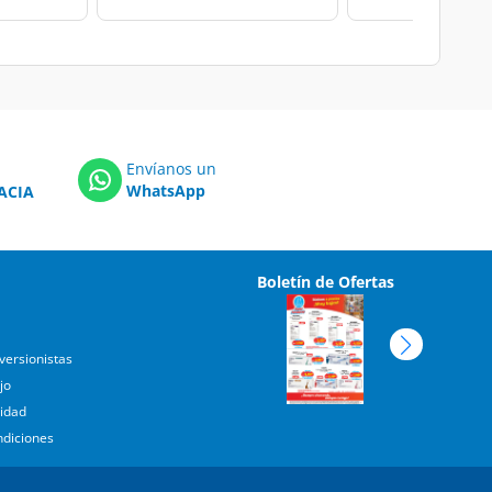
Envíanos un
WhatsApp
ACIA
Boletín de Ofertas
versionistas
jo
cidad
ndiciones