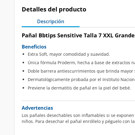
Detalles del producto
Descripción
Pañal Bbtips Sensitive Talla 7 XXL Grande
Beneficios
Extra Soft, mayor comodidad y suavidad.
Única fórmula Proderm, hecha a base de extractos n
Doble barrera antiescurrimientos que brinda mayor 
Dermatológicamente probada por el Instituto Naciona
Previene la dermatitis de pañal en la piel del bebé.
Advertencias
Los pañales desechables son inflamables si se exponen 
niños. Para desechar el pañal enróllelo y péguelo con l