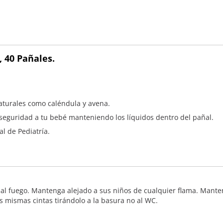
, 40 Pañales.
aturales como caléndula y avena.
seguridad a tu bebé manteniendo los líquidos dentro del pañal.
l de Pediatría.
al fuego. Mantenga alejado a sus niños de cualquier flama. Manteng
as mismas cintas tirándolo a la basura no al WC.