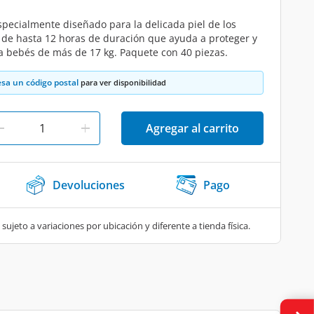
especialmente diseñado para la delicada piel de los
 de hasta 12 horas de duración que ayuda a proteger y
a bebés de más de 17 kg. Paquete con 40 piezas.
esa un código postal
para ver disponibilidad
Agregar al carrito
Devoluciones
Pago
 sujeto a variaciones por ubicación y diferente a tienda física.