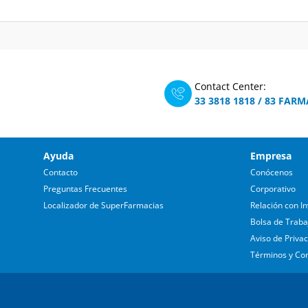
Contact Center:
33 3818 1818
/
83 FARM
Ayuda
Empresa
Contacto
Conócenos
Preguntas Frecuentes
Corporativo
Localizador de SuperFarmacias
Relación con In
Bolsa de Traba
Aviso de Priva
Términos y Co