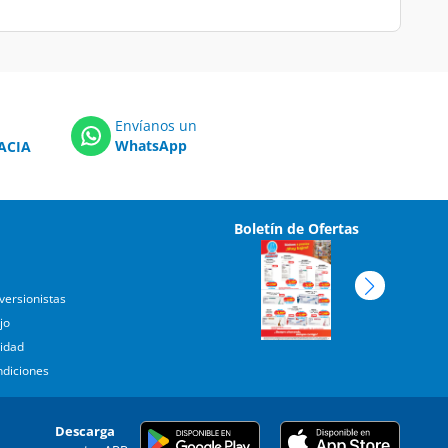
Envíanos un
WhatsApp
ACIA
Boletín de Ofertas
versionistas
jo
cidad
ndiciones
Descarga