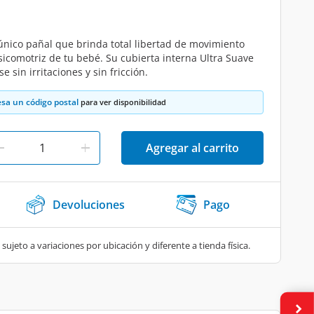
 único pañal que brinda total libertad de movimiento
sicomotriz de tu bebé. Su cubierta interna Ultra Suave
 sin irritaciones y sin fricción.
esa un código postal
para ver disponibilidad
Agregar al carrito
Devoluciones
Pago
 sujeto a variaciones por ubicación y diferente a tienda física.