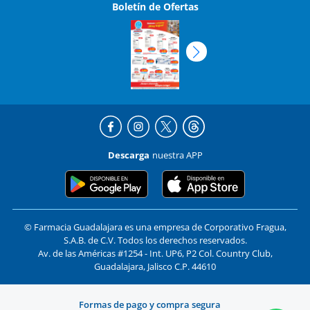
Boletín de Ofertas
Descarga
nuestra APP
© Farmacia Guadalajara es una empresa de Corporativo Fragua,
S.A.B. de C.V. Todos los derechos reservados.
Av. de las Américas #1254 - Int. UP6, P2 Col. Country Club,
Guadalajara, Jalisco C.P. 44610
Formas de pago y compra segura