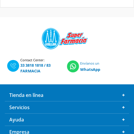
Contact Center:
Envíanos un
33 3818 1818
/
83
WhatsApp
FARMACIA
Tienda en línea
Servicios
Ayuda
Empresa