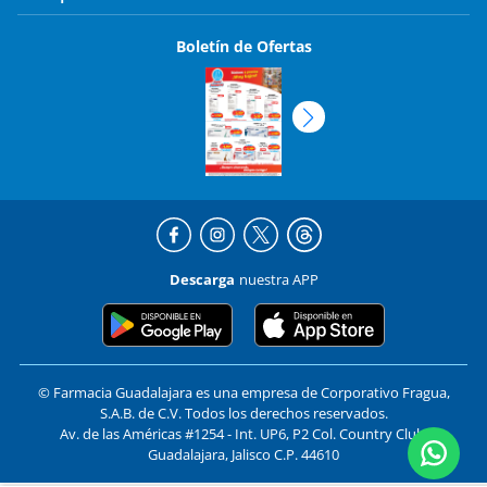
Boletín de Ofertas
Descarga
nuestra APP
© Farmacia Guadalajara es una empresa de Corporativo Fragua,
S.A.B. de C.V. Todos los derechos reservados.
Av. de las Américas #1254 - Int. UP6, P2 Col. Country Club,
Guadalajara, Jalisco C.P. 44610