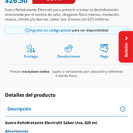
Suero Rehidratante Electrolit para prevenir o tratar la deshidratación
ocasionada por el exceso de calor, desgaste físico intenso, insolación,
resaca, vómito y/o diarrea, sabor uva. Envase con 625 mililitros.
Ingresa un código postal
para ver disponibilidad
Boletín
Entrega
Devoluciones
Pago
Precios
exclusivos online
, sujeto a variaciones por ubicación y diferente
a tienda física.
Detalles del producto
Descripción
Suero Rehidratante Electrolit Sabor Uva, 625 ml.
Advertencias
Vía de administración oral. Dosis: tomar de 1 a 2 litros las primeras 24