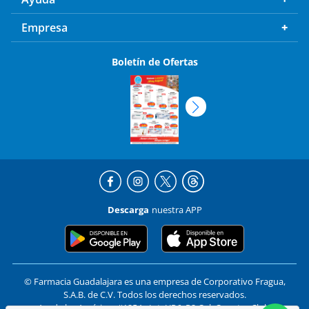
Empresa
Boletín de Ofertas
Descarga
nuestra APP
© Farmacia Guadalajara es una empresa de Corporativo Fragua,
S.A.B. de C.V. Todos los derechos reservados.
Av. de las Américas #1254 - Int. UP6, P2 Col. Country Club,
Guadalajara, Jalisco C.P. 44610