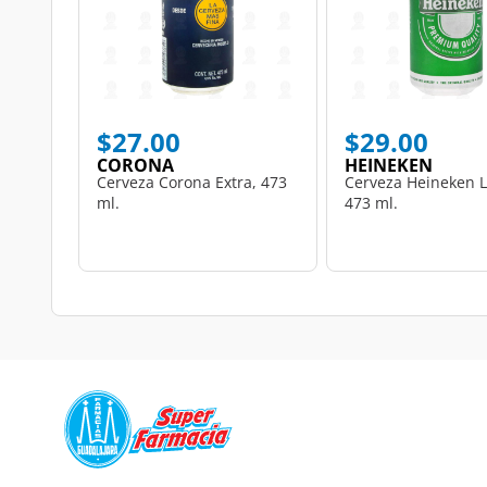
$27.00
$29.00
CORONA
HEINEKEN
Cerveza Corona Extra, 473
Cerveza Heineken L
ml.
473 ml.