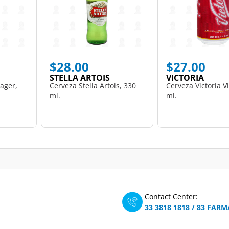
$28.00
$27.00
STELLA ARTOIS
VICTORIA
ager,
Cerveza Stella Artois, 330
Cerveza Victoria V
ml.
ml.
Contact Center:
33 3818 1818
/
83 FARM