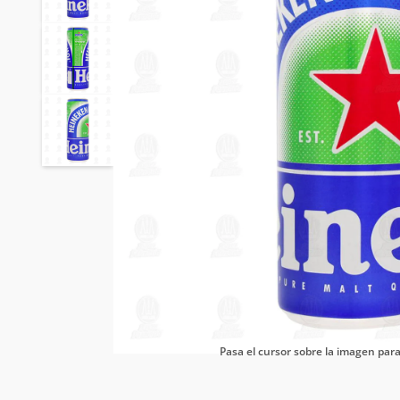
Pasa el cursor sobre la imagen pa