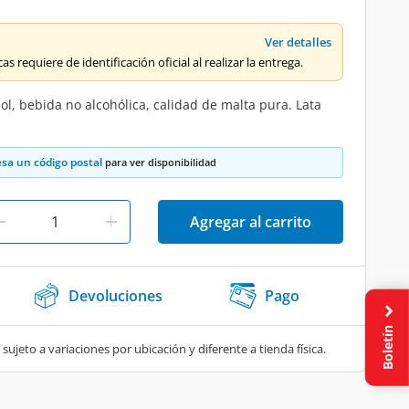
Ver detalles
s requiere de identificación oficial al realizar la entrega.
l, bebida no alcohólica, calidad de malta pura. Lata
esa un código postal
para ver disponibilidad
Agregar al carrito
Devoluciones
Pago
Boletín
 sujeto a variaciones por ubicación y diferente a tienda física.