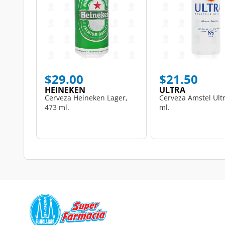
$29.00
$21.50
HEINEKEN
ULTRA
Cerveza Heineken Lager,
Cerveza Amstel Ultr
473 ml.
ml.