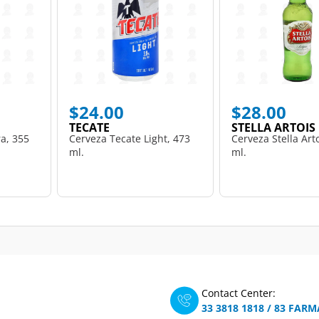
$24.00
$28.00
TECATE
STELLA ARTOIS
a, 355
Cerveza Tecate Light, 473
Cerveza Stella Art
ml.
ml.
Contact Center:
33 3818 1818
/
83 FARM