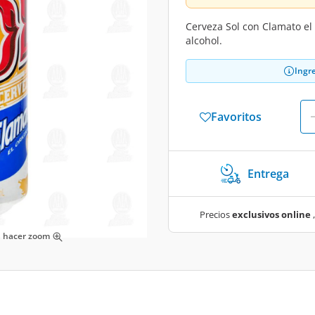
Cerveza Sol con Clamato el 
alcohol.
Ingr
Favoritos
Entrega
Precios
exclusivos online
,
ra hacer zoom