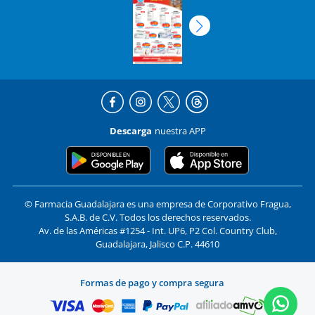
Descarga
nuestra APP
© Farmacia Guadalajara es una empresa de Corporativo Fragua,
S.A.B. de C.V. Todos los derechos reservados.
Av. de las Américas #1254 - Int. UP6, P2 Col. Country Club,
Guadalajara, Jalisco C.P. 44610
Formas de pago y compra segura