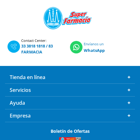
Contact Center:
Envíanos un
33 3818 1818
/
83
WhatsApp
FARMACIA
Tienda en línea
Servicios
Ayuda
Empresa
Boletín de Ofertas