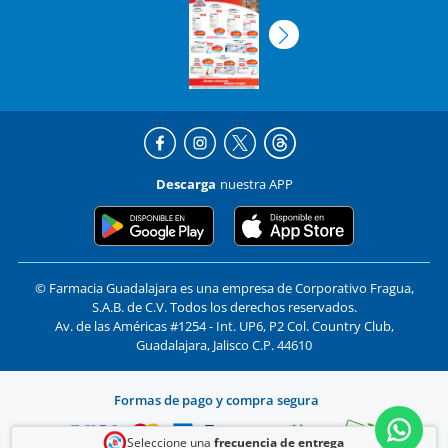
Descarga
nuestra APP
© Farmacia Guadalajara es una empresa de Corporativo Fragua,
S.A.B. de C.V. Todos los derechos reservados.
Av. de las Américas #1254 - Int. UP6, P2 Col. Country Club,
Guadalajara, Jalisco C.P. 44610
Formas de pago y compra segura
Seleccione una
frecuencia de entrega