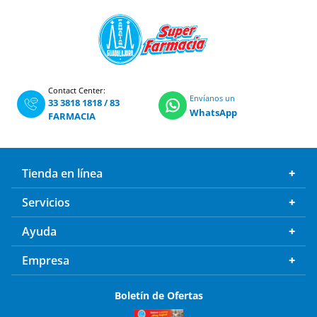
Contact Center:
Envíanos un
33 3818 1818
/
83
WhatsApp
FARMACIA
Tienda en línea
Servicios
Ayuda
Empresa
Boletín de Ofertas