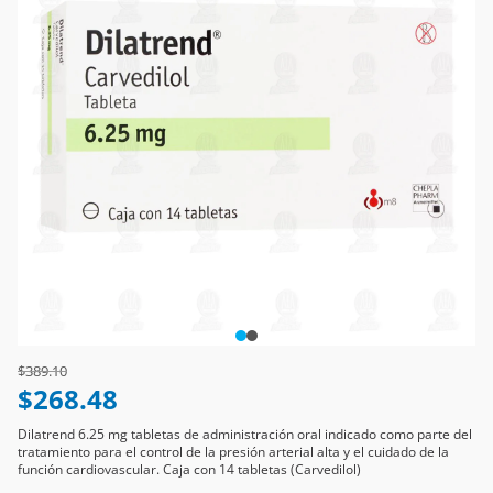
Price reduced from
to
$389.10
$268.48
Dilatrend 6.25 mg tabletas de administración oral indicado como parte del
tratamiento para el control de la presión arterial alta y el cuidado de la
función cardiovascular. Caja con 14 tabletas (Carvedilol)