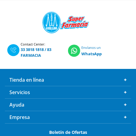
Contact Center:
Envíanos un
33 3818 1818
/
83
WhatsApp
FARMACIA
Tienda en línea
Servicios
Ayuda
Empresa
Boletín de Ofertas