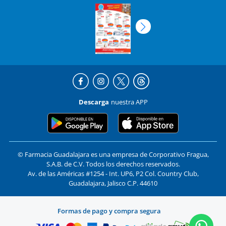
Descarga
nuestra APP
© Farmacia Guadalajara es una empresa de Corporativo Fragua,
S.A.B. de C.V. Todos los derechos reservados.
Av. de las Américas #1254 - Int. UP6, P2 Col. Country Club,
Guadalajara, Jalisco C.P. 44610
Formas de pago y compra segura