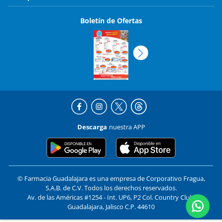
Boletín de Ofertas
Descarga
nuestra APP
© Farmacia Guadalajara es una empresa de Corporativo Fragua,
S.A.B. de C.V. Todos los derechos reservados.
Av. de las Américas #1254 - Int. UP6, P2 Col. Country Club,
Guadalajara, Jalisco C.P. 44610