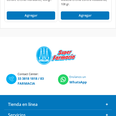
108 gr.
Agregar
Agregar
Contact Center:
Envíanos un
33 3818 1818
/
83
WhatsApp
FARMACIA
Tienda en línea
Servicios