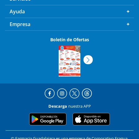
Ayuda
Empresa
Boletín de Ofertas
Descarga
nuestra APP
© Farmacia Guadalajara es una empresa de Corporativo Fragua,