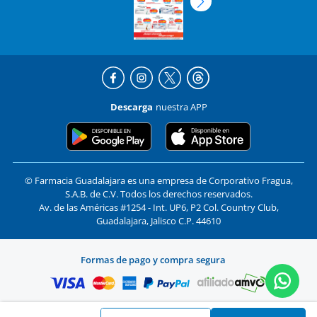
Descarga
nuestra APP
© Farmacia Guadalajara es una empresa de Corporativo Fragua,
S.A.B. de C.V. Todos los derechos reservados.
Av. de las Américas #1254 - Int. UP6, P2 Col. Country Club,
Guadalajara, Jalisco C.P. 44610
Formas de pago y compra segura