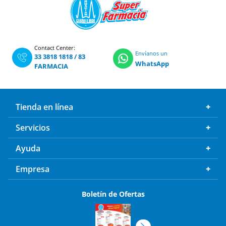
Contact Center:
Envíanos un
33 3818 1818
/
83
WhatsApp
FARMACIA
Tienda en línea
Servicios
Ayuda
Empresa
Boletín de Ofertas