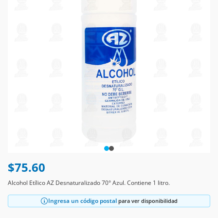
$75.60
Alcohol Etílico AZ Desnaturalizado 70° Azul. Contiene 1 litro.
Ingresa un código postal
para ver disponibilidad