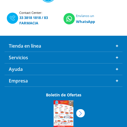
Contact Center:
Envíanos un
33 3818 1818
/
83
WhatsApp
FARMACIA
Tienda en línea
Servicios
Ayuda
Empresa
Boletín de Ofertas