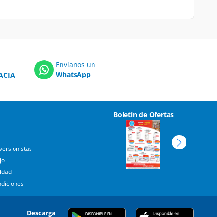
Envíanos un
WhatsApp
ACIA
Boletín de Ofertas
versionistas
jo
cidad
ndiciones
Descarga