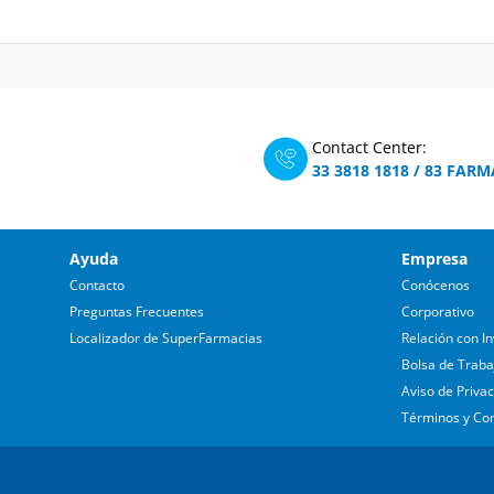
Contact Center:
33 3818 1818
/
83 FARM
Ayuda
Empresa
Contacto
Conócenos
Preguntas Frecuentes
Corporativo
Localizador de SuperFarmacias
Relación con In
Bolsa de Traba
Aviso de Priva
Términos y Co