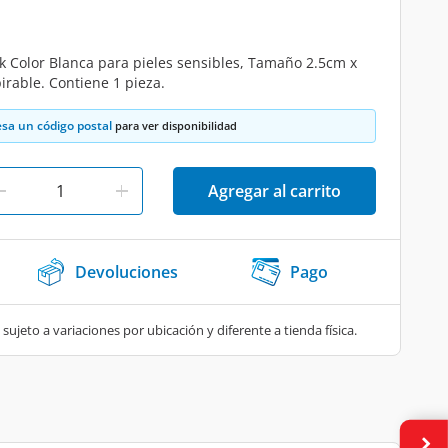
 Color Blanca para pieles sensibles, Tamaño 2.5cm x
pirable. Contiene 1 pieza.
esa un código postal
para ver disponibilidad
Agregar al carrito
Devoluciones
Pago
 sujeto a variaciones por ubicación y diferente a tienda física.