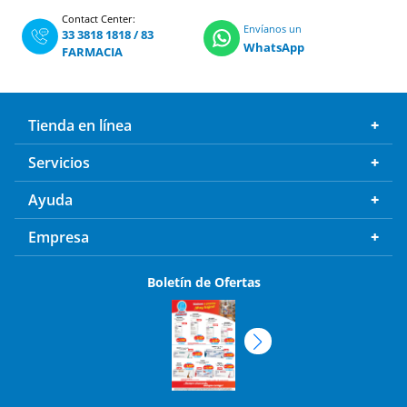
Contact Center:
Envíanos un
33 3818 1818
/
83
WhatsApp
FARMACIA
Tienda en línea
Servicios
Ayuda
Empresa
Boletín de Ofertas