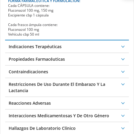
FORMA FARMACÉUTICA Y FORMULACIÓN:
Cada
CÁPSULA
contiene:
Fluconazol 100 mg, 150 mg
Excipiente cbp 1 cápsula
Cada frasco ámpula contiene:
Fluconazol 100 mg
Vehículo cbp 50 ml
Indicaciones Terapéuticas
Propiedades Farmacéuticas
Contraindicaciones
Restricciones De Uso Durante El Embarazo Y La
Lactancia
Reacciones Adversas
Interacciones Medicamentosas Y De Otro Género
Hallazgos De Laboratorio Clínico