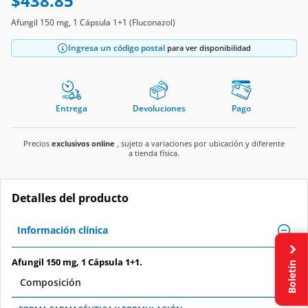
$438.85
Afungil 150 mg, 1 Cápsula 1+1 (Fluconazol)
Ingresa un código postal
para ver disponibilidad
Entrega
Devoluciones
Pago
Precios
exclusivos online
, sujeto a variaciones por ubicación y diferente
a tienda física.
Detalles del producto
Información clínica
Afungil 150 mg, 1 Cápsula 1+1.
Boletín
Composición