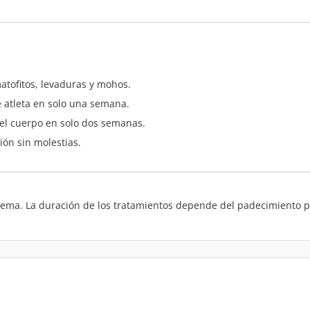
atofitos, levaduras y mohos.
e atleta en solo una semana.
del cuerpo en solo dos semanas.
ión sin molestias.
 crema. La duración de los tratamientos depende del padecimiento pi