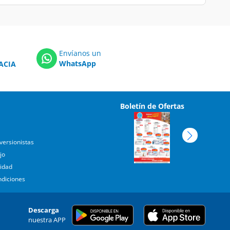
Envíanos un
WhatsApp
ACIA
Boletín de Ofertas
versionistas
jo
cidad
ndiciones
Descarga
nuestra APP