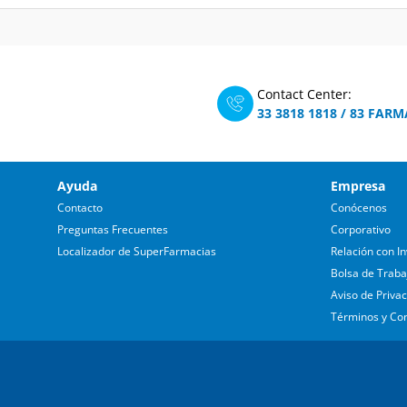
Contact Center:
33 3818 1818
/
83 FARM
Ayuda
Empresa
Contacto
Conócenos
Preguntas Frecuentes
Corporativo
Localizador de SuperFarmacias
Relación con In
Bolsa de Traba
Aviso de Priva
Términos y Co