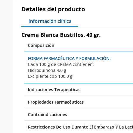
Detalles del producto
Información clínica
Crema Blanca Bustillos, 40 gr.
Composición
FORMA FARMACÉUTICA Y FORMULACIÓN:
Cada 100 g de
CREMA
contienen:
Hidroquinona 4.0 g
Excipiente cbp 100.0 g
Indicaciones Terapéuticas
Propiedades Farmacéuticas
Contraindicaciones
Restricciones De Uso Durante El Embarazo Y La Lac