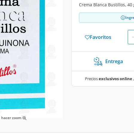
Crema Blanca Bustillos, 40
Ingr
Favoritos
Entrega
Precios
exclusivos online
,
ra hacer zoom