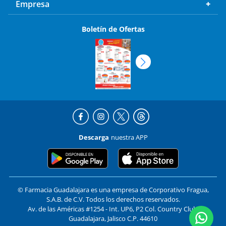
Empresa
Boletín de Ofertas
Descarga
nuestra APP
© Farmacia Guadalajara es una empresa de Corporativo Fragua,
S.A.B. de C.V. Todos los derechos reservados.
Av. de las Américas #1254 - Int. UP6, P2 Col. Country Club,
Guadalajara, Jalisco C.P. 44610