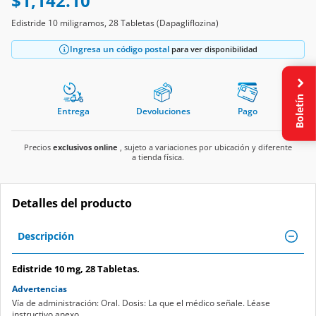
$1,142.10
Edistride 10 miligramos, 28 Tabletas (Dapagliflozina)
Ingresa un código postal
para ver disponibilidad
Boletín
Entrega
Devoluciones
Pago
Precios
exclusivos online
, sujeto a variaciones por ubicación y diferente
a tienda física.
Detalles del producto
Descripción
Edistride 10 mg, 28 Tabletas.
Advertencias
Vía de administración: Oral. Dosis: La que el médico señale. Léase
instructivo anexo.