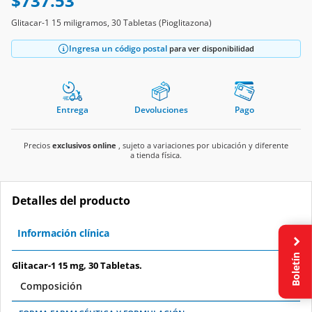
$737.53
Glitacar-1 15 miligramos, 30 Tabletas (Pioglitazona)
Ingresa un código postal
para ver disponibilidad
Entrega
Devoluciones
Pago
Precios
exclusivos online
, sujeto a variaciones por ubicación y diferente
a tienda física.
Detalles del producto
Información clínica
Boletín
Glitacar-1 15 mg, 30 Tabletas.
Composición