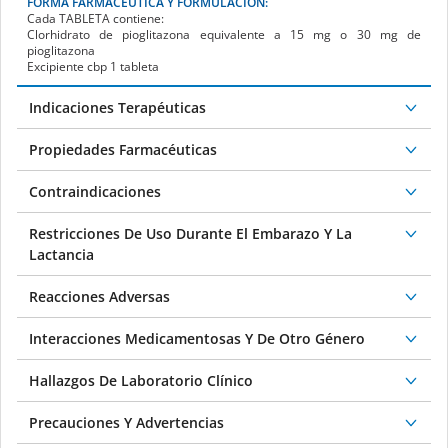
FORMA FARMACÉUTICA Y FORMULACIÓN:
Cada
TABLETA
contiene:
Clorhidrato de pioglitazona equivalente a 15 mg o 30 mg de
pioglitazona
Excipiente cbp 1 tableta
Indicaciones Terapéuticas
Propiedades Farmacéuticas
Contraindicaciones
Restricciones De Uso Durante El Embarazo Y La
Lactancia
Reacciones Adversas
Interacciones Medicamentosas Y De Otro Género
Hallazgos De Laboratorio Clínico
Precauciones Y Advertencias