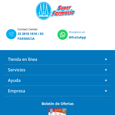
Contact Center:
Envíanos un
33 3818 1818
/
83
WhatsApp
FARMACIA
Tienda en línea
Servicios
Ayuda
Empresa
Boletín de Ofertas