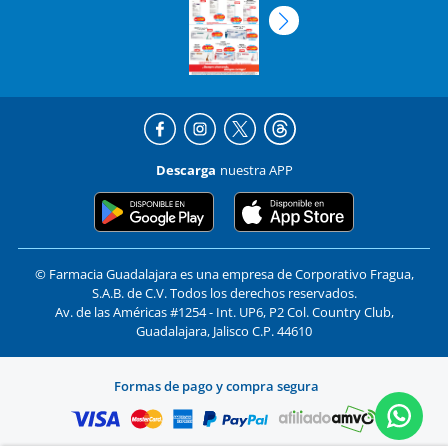
Descarga
nuestra APP
© Farmacia Guadalajara es una empresa de Corporativo Fragua,
S.A.B. de C.V. Todos los derechos reservados.
Av. de las Américas #1254 - Int. UP6, P2 Col. Country Club,
Guadalajara, Jalisco C.P. 44610
Formas de pago y compra segura