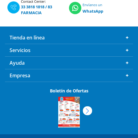
Contact Center:
Envíanos un
33 3818 1818
/
83
WhatsApp
FARMACIA
Tienda en línea
Servicios
Ayuda
Empresa
Boletín de Ofertas