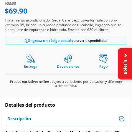
$69.90
Tratamiento acondicionador Sedal Care+, exclusiva fórmula con pro-
vitamina B5, brinda un cuidado profundo de tu cabello, logrando que se
sienta libre de impurezas e hidratado. Envase con 620 mililitros.
Ingresa un código postal
para ver disponibilidad
Entrega
Devoluciones
Pago
Boletín
Precios
exclusivos online
, sujeto a variaciones por ubicación y diferente
a tienda física.
Detalles del producto
Descripción
Acondicionador Sedal Care+ Agua Micelar + Pro-Vitamina B5,
620 ml.