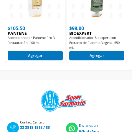
$105.50
$98.00
PANTENE
BIOEXPERT
Acondicionador Pantene Pro-V
Acondicionador Bioexpert con
Restauración, 400 ml.
Extracto de Placenta Vegetal, 650
ml.
Agregar
Agregar
Contact Center:
Envíanos un
33 3818 1818
/
83
WhatsApp
FARMACIA