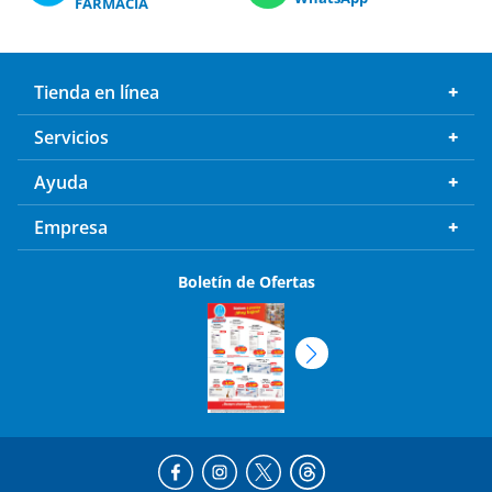
Tienda en línea
Servicios
Ayuda
Empresa
Boletín de Ofertas
Descarga
nuestra APP