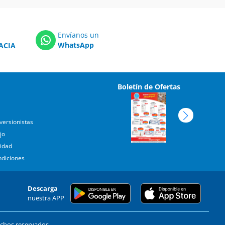
Envíanos un
WhatsApp
ACIA
Boletín de Ofertas
versionistas
jo
cidad
ndiciones
Descarga
nuestra APP
echos reservados.