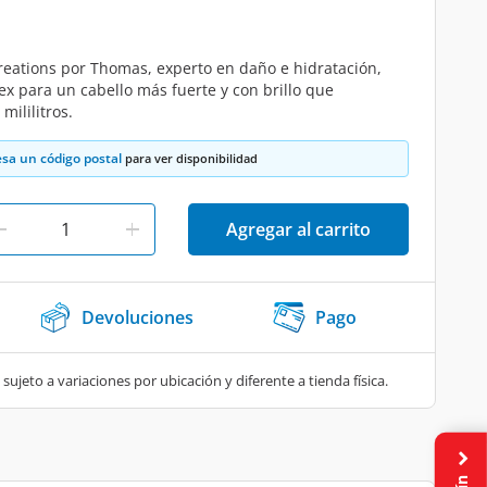
eations por Thomas, experto en daño e hidratación,
 para un cabello más fuerte y con brillo que
ililitros.
esa un código postal
para ver disponibilidad
Agregar al carrito
Devoluciones
Pago
 sujeto a variaciones por ubicación y diferente a tienda física.