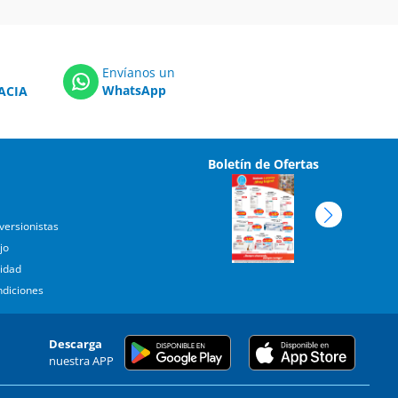
Envíanos un
WhatsApp
ACIA
Boletín de Ofertas
versionistas
jo
cidad
ndiciones
Descarga
nuestra APP