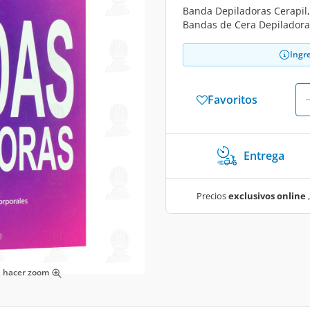
Banda Depiladoras Cerapil,
Bandas de Cera Depiladora
Ingr
Favoritos
Entrega
Precios
exclusivos online
,
ra hacer zoom