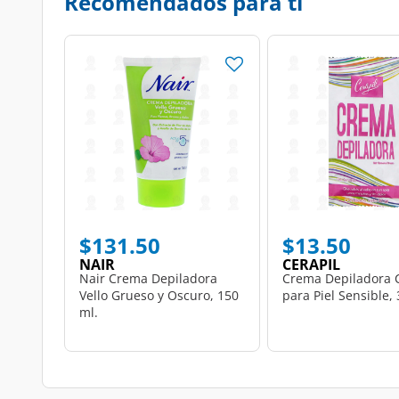
Recomendados para ti
$131.50
$13.50
NAIR
CERAPIL
Nair Crema Depiladora
Crema Depiladora C
Vello Grueso y Oscuro, 150
para Piel Sensible, 
ml.