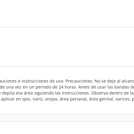
uciones e instrucciones de uso. Precauciones: No se deje al alcance
 una vez en un periodo de 24 horas. Antes de usar las bandas depi
depila esa área siguiendo las instrucciones. Observa dentro de las
plicar en ojos, nariz, orejas, área perianal, área genital, varices,