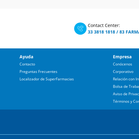
Contact Center:
33 3818 1818
/
83 FARM
Ayuda
Empresa
Contacto
Conócenos
Preguntas Frecuentes
Corporativo
Localizador de SuperFarmacias
Relación con In
Bolsa de Traba
Aviso de Priva
Términos y Co