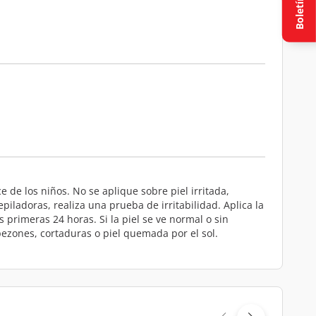
Boletín
 de los niños. No se aplique sobre piel irritada,
ladoras, realiza una prueba de irritabilidad. Aplica la
 primeras 24 horas. Si la piel se ve normal o sin
 pezones, cortaduras o piel quemada por el sol.