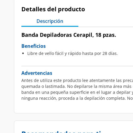
Detalles del producto
Descripción
Banda Depiladoras Cerapil, 18 pzas.
Beneficios
Libre de vello fácil y rápido hasta por 28 días.
Advertencias
Antes de utiliza este producto lee atentamente las preca
quemada o lastimada. No depilarse la misma área más de
banda en una pequeña superficie en el lugar a depilar y 
ninguna reacción, proceda a la depilación completa. No a