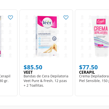
$85.50
$77.50
VEET
CERAPIL
erapil
Bandas de Cera Depilatoria
Crema Depiladora
30 gr.
Veet Pure & Fresh, 12 pzas
Piel Sensible, 150 
+ 2 Toallitas.