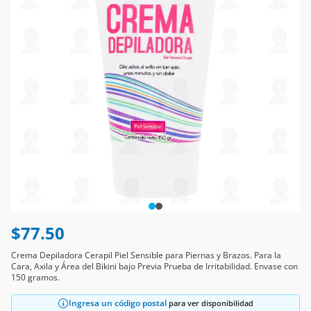
$77.50
Crema Depiladora Cerapil Piel Sensible para Piernas y Brazos. Para la
Cara, Axila y Área del Bikini bajo Previa Prueba de Irritabilidad. Envase con
150 gramos.
Ingresa un código postal
para ver disponibilidad