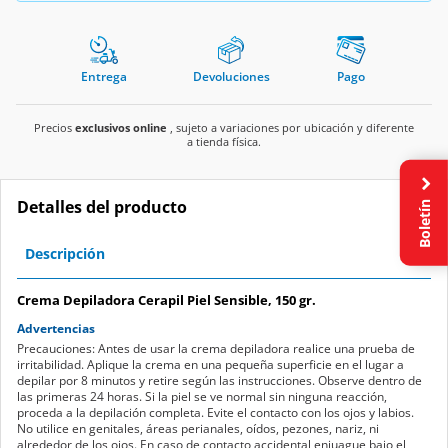
Entrega
Devoluciones
Pago
Precios
exclusivos online
, sujeto a variaciones por ubicación y diferente
a tienda física.
Boletín
Detalles del producto
Descripción
Crema Depiladora Cerapil Piel Sensible, 150 gr.
Advertencias
Precauciones: Antes de usar la crema depiladora realice una prueba de
irritabilidad. Aplique la crema en una pequeña superficie en el lugar a
depilar por 8 minutos y retire según las instrucciones. Observe dentro de
las primeras 24 horas. Si la piel se ve normal sin ninguna reacción,
proceda a la depilación completa. Evite el contacto con los ojos y labios.
No utilice en genitales, áreas perianales, oídos, pezones, nariz, ni
alrededor de los ojos. En caso de contacto accidental enjuague bajo el