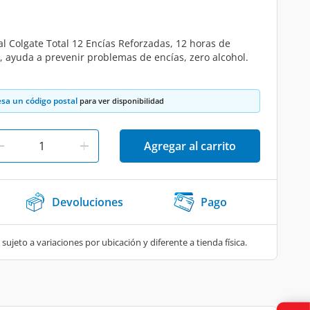
l Colgate Total 12 Encías Reforzadas, 12 horas de
, ayuda a prevenir problemas de encías, zero alcohol.
esa un código postal
para ver disponibilidad
Agregar al carrito
Devoluciones
Pago
 sujeto a variaciones por ubicación y diferente a tienda física.