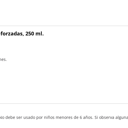
forzadas, 250 ml.
nes.
 No debe ser usado por niños menores de 6 años. Si observa alguna