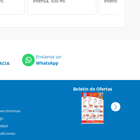
ml.
Intensa, 500 ml.
Intenso, 60 ml.
Envíanos un
WhatsApp
ACIA
Boletín de Ofertas
versionistas
jo
cidad
ndiciones