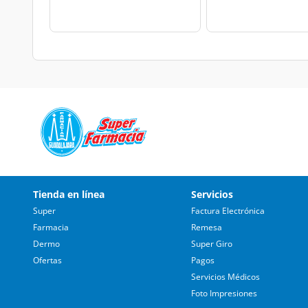
Tienda en línea
Servicios
Super
Factura Electrónica
Farmacia
Remesa
Dermo
Super Giro
Ofertas
Pagos
Servicios Médicos
Foto Impresiones