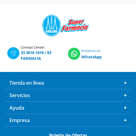
Contact Center:
Envíanos un
33 3818 1818
/
83
WhatsApp
FARMACIA
Tienda en línea
Servicios
Ayuda
Empresa
Boletín de Ofertas