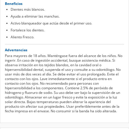
Beneficios
Dientes más blancos.
Ayuda a eliminar las manchas.
Activo blanqueador que actúa desde el primer uso.
Fortalece los dientes.
Aliento Fresco.
Advertencias
Para mayores de 18 años. Manténgase fuera del alcance de los niños. No
ingerir. En caso de ingestión accidental, busque asistencia médica. Si
observa irritación en los tejidos blandos, en la cavidad oral o
hipersensibilidad dental, suspenda el uso y consulte a su odontólogo. No
usar más de dos veces al día. Se debe evitar el uso prolongado. Evite el
contacto con los ojos. Lave inmediatamente si el producto entra en
contacto con los ojos. No recomendado para personas con
hipersensibilidad a los componentes. Contiene 2.5% de peróxido de
hidrogeno y fluoruro de sodio. Su uso debe ser bajo la supervisión de un
odontólogo. Almacenar en un lugar fresco y evite la exposición a la luz
solar directa. Bajas temperaturas pueden alterar la apariencia del
producto sin afectar sus propiedades. Usar preferiblemente antes de la
fecha impresa en el envase. No consumir si la banda ha sido alterada.