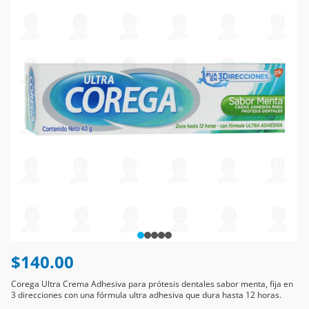
$140.00
Corega Ultra Crema Adhesiva para prótesis dentales sabor menta, fija en
3 direcciones con una fórmula ultra adhesiva que dura hasta 12 horas.