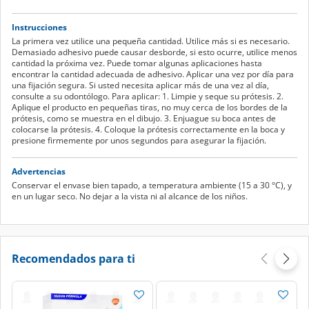
Instrucciones
La primera vez utilice una pequeña cantidad. Utilice más si es necesario.
Demasiado adhesivo puede causar desborde, si esto ocurre, utilice menos
cantidad la próxima vez. Puede tomar algunas aplicaciones hasta
encontrar la cantidad adecuada de adhesivo. Aplicar una vez por día para
una fijación segura. Si usted necesita aplicar más de una vez al día,
consulte a su odontólogo. Para aplicar: 1. Limpie y seque su prótesis. 2.
Aplique el producto en pequeñas tiras, no muy cerca de los bordes de la
prótesis, como se muestra en el dibujo. 3. Enjuague su boca antes de
colocarse la prótesis. 4. Coloque la prótesis correctamente en la boca y
presione firmemente por unos segundos para asegurar la fijación.
Advertencias
Conservar el envase bien tapado, a temperatura ambiente (15 a 30 °C), y
en un lugar seco. No dejar a la vista ni al alcance de los niños.
Recomendados para ti