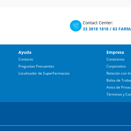
Contact Center:
33 3818 1818
/
83 FARM
Ayuda
Empresa
Contacto
Conócenos
Preguntas Frecuentes
Corporativo
Localizador de SuperFarmacias
Relación con In
Bolsa de Traba
Aviso de Priva
Términos y Co