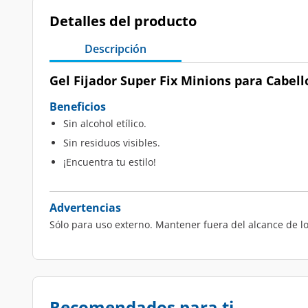
Detalles del producto
Descripción
Gel Fijador Super Fix Minions para Cabello
Beneficios
Sin alcohol etílico.
Sin residuos visibles.
¡Encuentra tu estilo!
Advertencias
Sólo para uso externo. Mantener fuera del alcance de los
Recomendados para ti