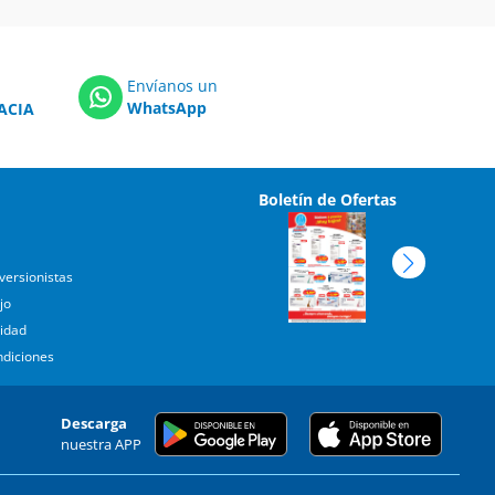
Envíanos un
WhatsApp
ACIA
Boletín de Ofertas
versionistas
jo
cidad
ndiciones
Descarga
nuestra APP