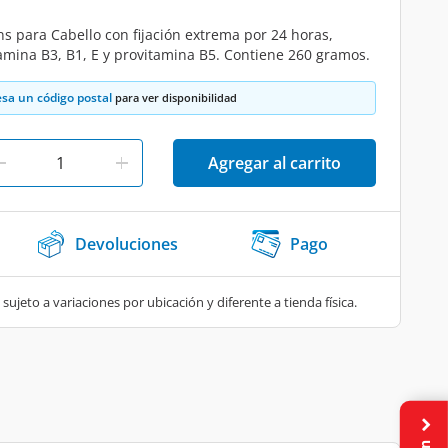
ns para Cabello con fijación extrema por 24 horas,
amina B3, B1, E y provitamina B5. Contiene 260 gramos.
esa un código postal
para ver disponibilidad
Agregar al carrito
Devoluciones
Pago
 sujeto a variaciones por ubicación y diferente a tienda física.