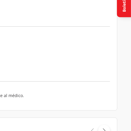
Boletín
te al médico.