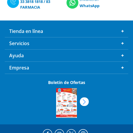
33 3818 1818
/
83
WhatsApp
FARMACIA
Tienda en línea
Servicios
Ayuda
Empresa
Boletín de Ofertas