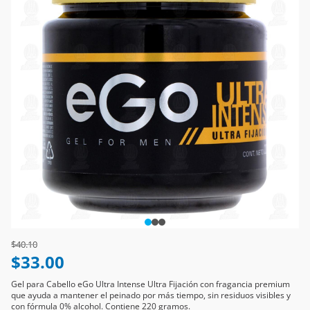
Price reduced from
to
$40.10
$33.00
Gel para Cabello eGo Ultra Intense Ultra Fijación con fragancia premium
que ayuda a mantener el peinado por más tiempo, sin residuos visibles y
con fórmula 0% alcohol. Contiene 220 gramos.