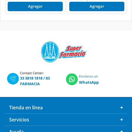
Agregar
Agregar
Contact Center:
Envíanos un
33 3818 1818
/
83
WhatsApp
FARMACIA
Tienda en línea
Servicios
Ayuda