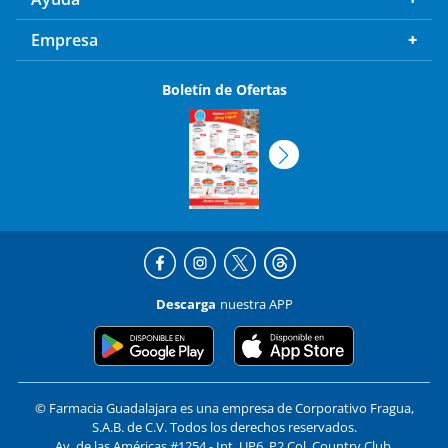
Empresa
Boletín de Ofertas
Descarga
nuestra APP
© Farmacia Guadalajara es una empresa de Corporativo Fragua,
S.A.B. de C.V. Todos los derechos reservados.
Av. de las Américas #1254 - Int. UP6, P2 Col. Country Club,