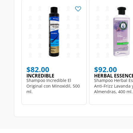
$82.00
$92.00
INCREDIBLE
HERBAL ESSENC
Shampoo Incredible El
Shampoo Herbal Es
Original con Minoxidil, 500
Anti-Frizz Lavanda 
ml.
Almendras, 400 ml.