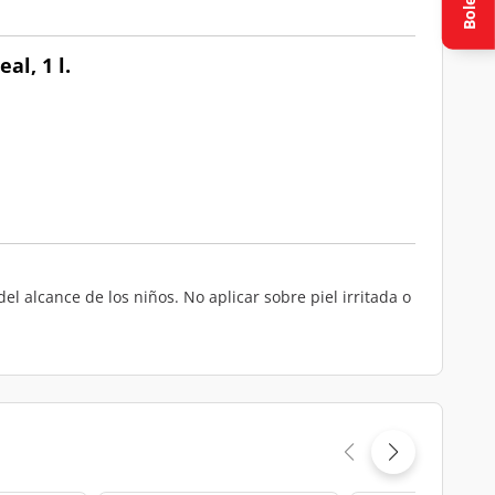
Boletín
al, 1 l.
l alcance de los niños. No aplicar sobre piel irritada o