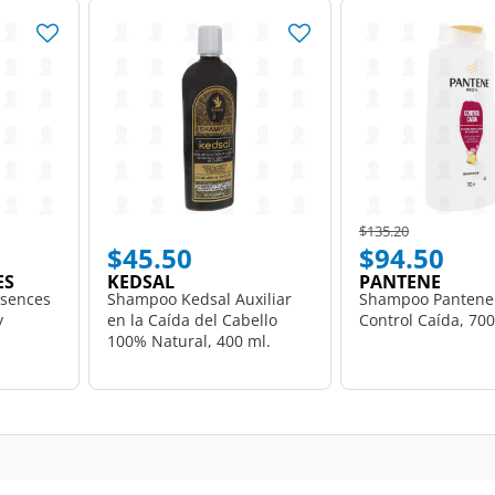
Price reduced from
to
$135.20
$45.50
$94.50
ES
KEDSAL
PANTENE
sences
Shampoo Kedsal Auxiliar
Shampoo Pantene 
y
en la Caída del Cabello
Control Caída, 700
100% Natural, 400 ml.