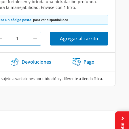
l que fortalecen y brinda una hidratación profunda.
ora la manejabilidad. Envase con 1 litro.
esa un código postal
para ver disponibilidad
Agregar al carrito
Devoluciones
Pago
 sujeto a variaciones por ubicación y diferente a tienda física.