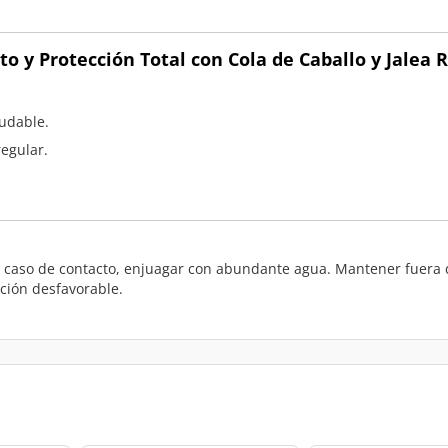
 y Protección Total con Cola de Caballo y Jalea Re
ludable.
regular.
en caso de contacto, enjuagar con abundante agua. Mantener fuera de
ción desfavorable.