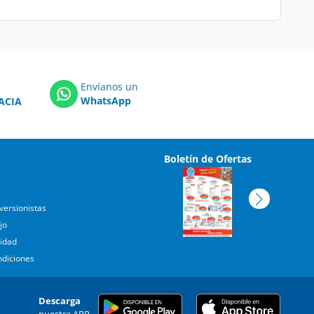
Envíanos un
WhatsApp
ACIA
Boletín de Ofertas
versionistas
jo
cidad
ndiciones
Descarga