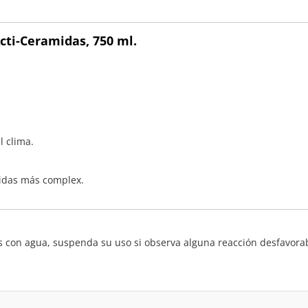
cti-Ceramidas, 750 ml.
l clima.
midas más complex.
elos con agua, suspenda su uso si observa alguna reacción desfavo