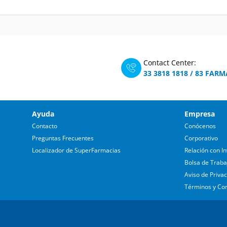
Contact Center:
33 3818 1818
/
83 FARM
Ayuda
Empresa
Contacto
Conócenos
Preguntas Frecuentes
Corporativo
Localizador de SuperFarmacias
Relación con In
Bolsa de Traba
Aviso de Priva
Términos y Co