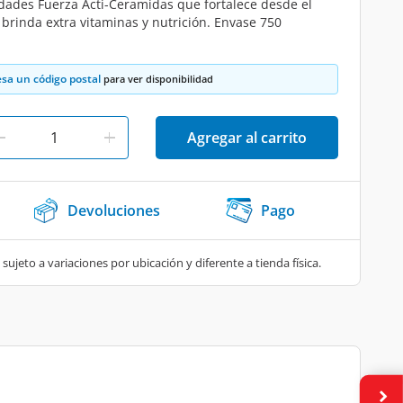
dades Fuerza Acti-Ceramidas que fortalece desde el
y brinda extra vitaminas y nutrición. Envase 750
esa un código postal
para ver disponibilidad
Agregar al carrito
Devoluciones
Pago
 sujeto a variaciones por ubicación y diferente a tienda física.