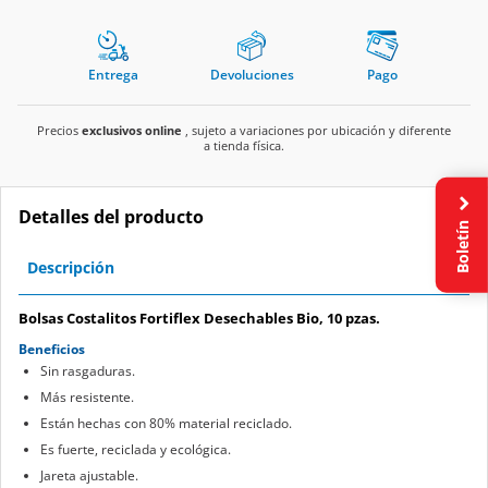
Entrega
Devoluciones
Pago
Precios
exclusivos online
, sujeto a variaciones por ubicación y diferente
a tienda física.
Detalles del producto
Boletín
Descripción
Bolsas Costalitos Fortiflex Desechables Bio, 10 pzas.
Beneficios
Sin rasgaduras.
Más resistente.
Están hechas con 80% material reciclado.
Es fuerte, reciclada y ecológica.
Jareta ajustable.