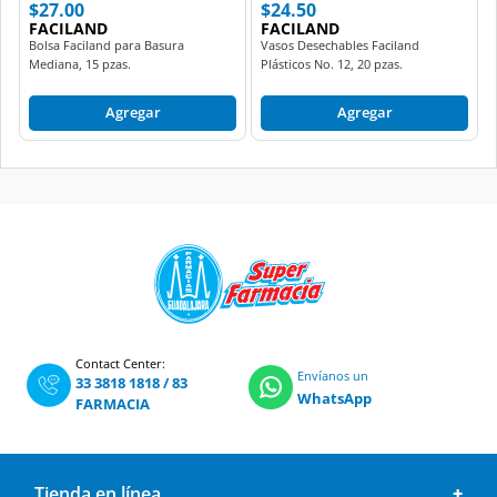
$27.00
$24.50
FACILAND
FACILAND
Bolsa Faciland para Basura
Vasos Desechables Faciland
Mediana, 15 pzas.
Plásticos No. 12, 20 pzas.
Agregar
Agregar
Contact Center:
Envíanos un
33 3818 1818
/
83
WhatsApp
FARMACIA
Tienda en línea