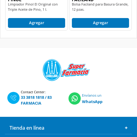
Limpiador Pinol El Original con
Bolsa Faciland para Basura Grande,
Triple Aceite de Pino, 1 l.
12 pzas.
Agregar
Agregar
Contact Center:
Envíanos un
33 3818 1818
/
83
WhatsApp
FARMACIA
Tienda en línea