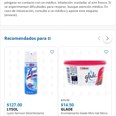
póngase en contacto con un médico. Inhalación: trasladar al aire fresco. Si
se experimentan dificultades para respirar, busque atención médica. En
caso de intoxicación, consulte a un médico y aporte esta etiqueta
(envase).
Recomendados para ti
Price reduced from
to
$19.70
$127.00
$14.50
LYSOL
GLADE
Lysol Aerosol Desinfectante
Aromatizante Glade Mini Gel Mora