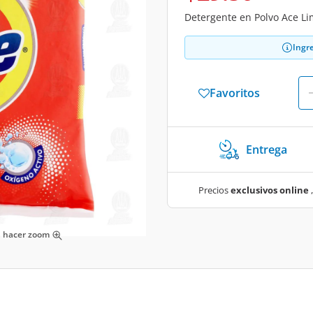
Detergente en Polvo Ace Li
Ingr
Favoritos
Entrega
Precios
exclusivos online
,
ra hacer zoom