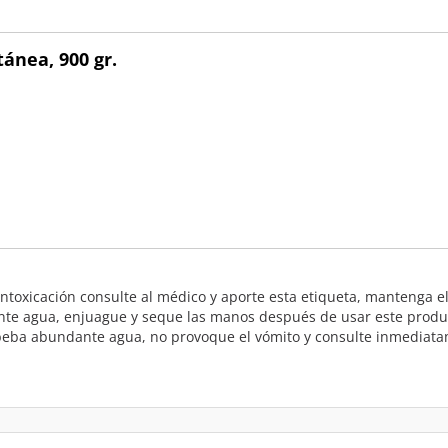
ánea, 900 gr.
ntoxicación consulte al médico y aporte esta etiqueta, mantenga el
nte agua, enjuague y seque las manos después de usar este product
 beba abundante agua, no provoque el vómito y consulte inmediatam