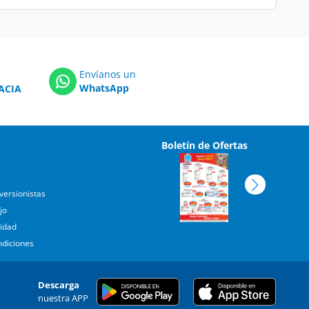
Envíanos un
WhatsApp
ACIA
Boletín de Ofertas
versionistas
jo
cidad
ndiciones
Descarga
nuestra APP