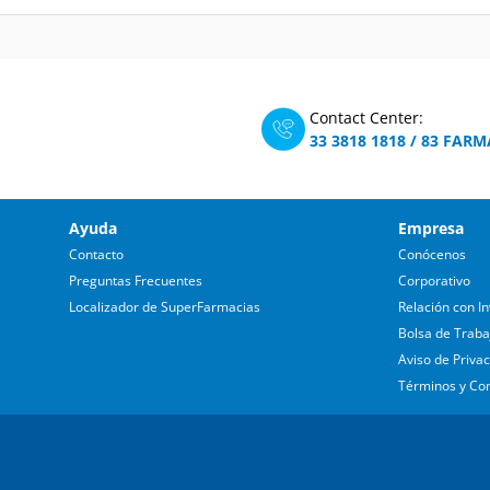
Contact Center:
33 3818 1818
/
83 FARM
Ayuda
Empresa
Contacto
Conócenos
Preguntas Frecuentes
Corporativo
Localizador de SuperFarmacias
Relación con In
Bolsa de Traba
Aviso de Priva
Términos y Co