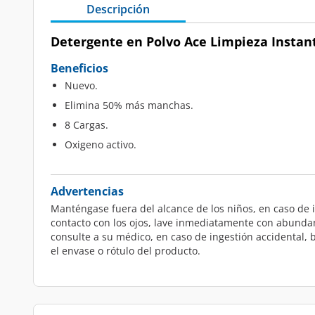
Descripción
Detergente en Polvo Ace Limpieza Instant
Beneficios
Nuevo.
Elimina 50% más manchas.
8 Cargas.
Oxigeno activo.
Advertencias
Manténgase fuera del alcance de los niños, en caso de i
contacto con los ojos, lave inmediatamente con abunda
consulte a su médico, en caso de ingestión accidental,
el envase o rótulo del producto.