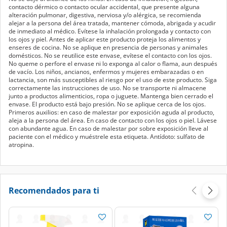
contacto dérmico o contacto ocular accidental, que presente alguna
alteración pulmonar, digestiva, nerviosa y/o alérgica, se recomienda
alejar a la persona del área tratada, mantener cómoda, abrigada y acudir
de inmediato al médico. Evítese la inhalación prolongada y contacto con
los ojos y piel. Antes de aplicar este producto proteja los alimentos y
enseres de cocina. No se aplique en presencia de personas y animales
domésticos. No se reutilice este envase, evítese el contacto con los ojos.
No queme o perfore el envase ni lo exponga al calor o flama, aun después
de vacío. Los niños, ancianos, enfermos y mujeres embarazadas o en
lactancia, son más susceptibles al riesgo por el uso de este producto. Siga
correctamente las instrucciones de uso. No se transporte ni almacene
junto a productos alimenticios, ropa o juguete. Mantenga bien cerrado el
envase. El producto está bajo presión. No se aplique cerca de los ojos.
Primeros auxilios: en caso de malestar por exposición aguda al producto,
aleja a la persona del área. En caso de contacto con los ojos o piel. Lávese
con abundante agua. En caso de malestar por sobre exposición lleve al
paciente con el médico y muéstrele esta etiqueta. Antídoto: sulfato de
atropina.
Recomendados para ti