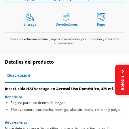
Entrega
Devoluciones
Pago
Precios
exclusivos online
, sujeto a variaciones por ubicación y diferente
a tienda física.
Detalles del producto
Descripción
Boletín
Insecticida H24 Verdugo en Aerosol Uso Doméstico, 429 ml.
Beneficios
Seguro para uso dentro del hogar.
Efectivo contra: cucaracha, hormiga, alacrán, araña, chinche y pulga.
Advertencias
No se deje al alcance de los niños. En caso de inhalación, ingestión,